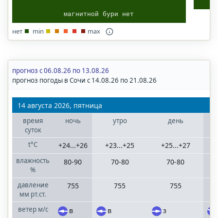
Волгоград
магнитной бури нет
Волгоградская
область
нет
min
max
Казань
Татарстан
прогноз с 06.08.26 по 13.08.26
прогноз погоды в Сочи с 14.08.26 по 21.08.26
Краснодар
Краснодарский
14 августа 2026, пятница
край
время
ночь
утро
день
суток
Москва
t°C
+24...+26
+23...+25
+25...+27
+
Московская
область
влажность
80-90
70-80
70-80
%
Нижний
давление
755
755
755
Новгород
мм рт.ст.
Нижегородская
ветер
м/с
в
в
з
область